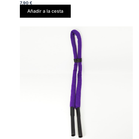
7,90
€
Añadir a la cesta