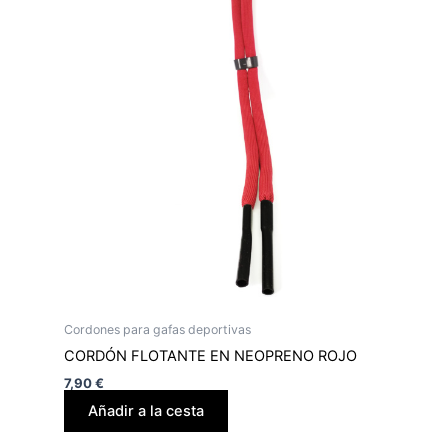
Cordones para gafas deportivas
CORDÓN FLOTANTE EN NEOPRENO ROJO
7,90
€
Añadir a la cesta