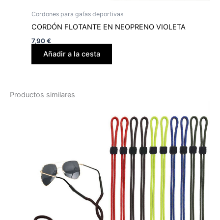
Cordones para gafas deportivas
CORDÓN FLOTANTE EN NEOPRENO VIOLETA
7,90
€
Añadir a la cesta
Productos similares
Ce
produit
a
plusieurs
variations.
Les
options
peuvent
être
choisies