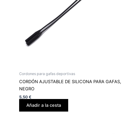
Cordones para gafas deportivas
CORDÓN AJUSTABLE DE SILICONA PARA GAFAS,
NEGRO
5,50
€
Añadir a la cesta