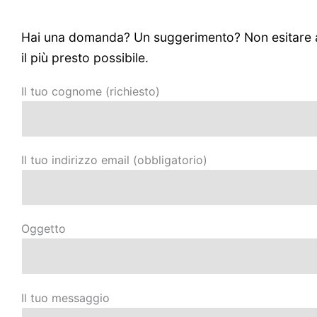
Hai una domanda? Un suggerimento? Non esitare a co
il più presto possibile.
Il tuo cognome (richiesto)
Il tuo indirizzo email (obbligatorio)
Oggetto
Il tuo messaggio