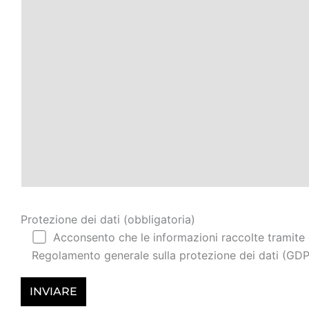
Protezione dei dati (obbligatoria)
Acconsento che le informazioni raccolte tramite 
Regolamento generale sulla protezione dei dati (GDPR),