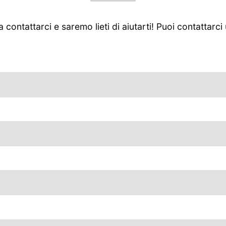
ntattarci e saremo lieti di aiutarti! Puoi contattarci