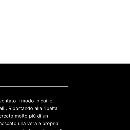
entato il modo in cui le
ali
. Riportando alla ribalta
reato molto più di un
nescato una vera e propria