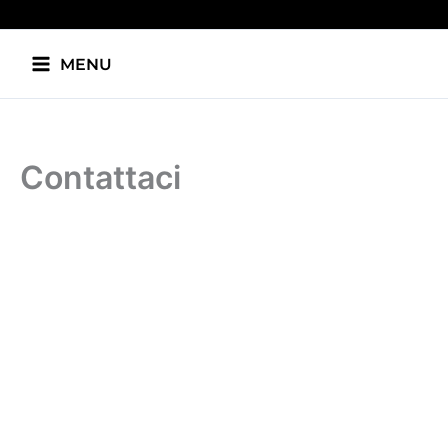
Aller
au
contenu
MENU
Contattaci