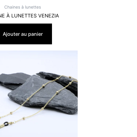
Chaines à lunettes
NE À LUNETTES VENEZIA
19,90
€
Ajouter au panier