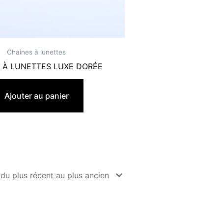
Chaines à lunettes
 À LUNETTES LUXE DORÉE
19,90
€
Ajouter au panier