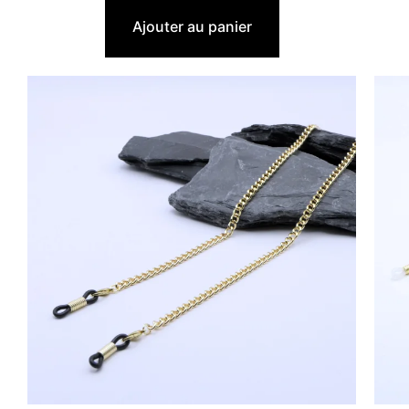
22,90
€
Ajouter au panier