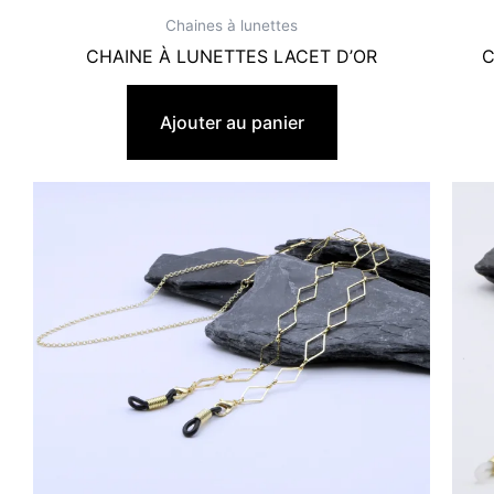
Chaines à lunettes
CHAINE À LUNETTES LACET D’OR
C
19,90
€
Ajouter au panier