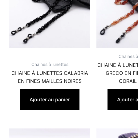
Chaines à
Chaines à lunettes
CHAINE À LUNE
CHAINE À LUNETTES CALABRIA
GRECO EN FI
EN FINES MAILLES NOIRES
CORAIL
22,90
€
22,
Ajouter au panier
Ajouter 