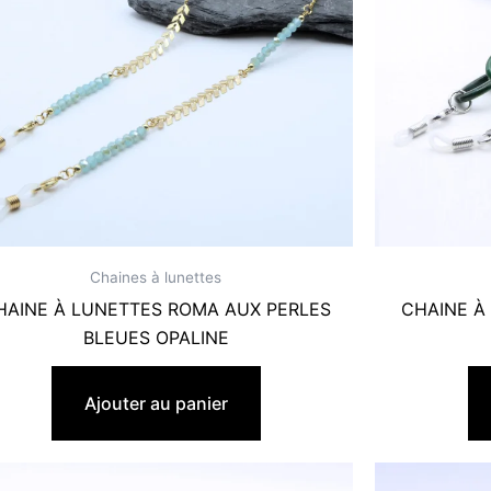
Chaines à lunettes
HAINE À LUNETTES ROMA AUX PERLES
CHAINE À
BLEUES OPALINE
19,90
€
Ajouter au panier