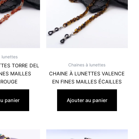
 lunettes
Chaines à lunettes
TTES TORRE DEL
NES MAILLES
CHAINE À LUNETTES VALENCE
 ROUGE
EN FINES MAILLES ÉCAILLES
90
€
22,90
€
au panier
Ajouter au panier