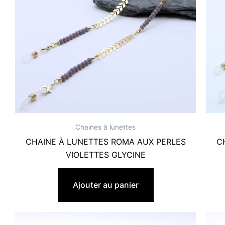
Chaines à lunettes
CHAINE À LUNETTES ROMA AUX PERLES
C
VIOLETTES GLYCINE
19,90
€
Ajouter au panier