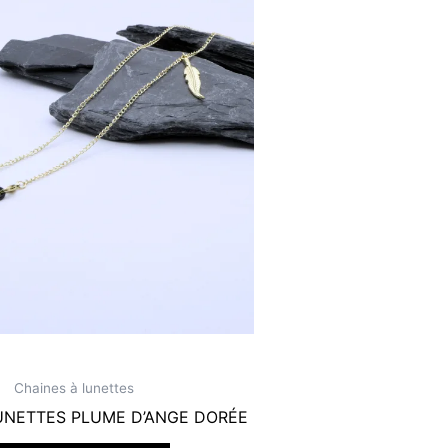
Chaines à lunettes
UNETTES PLUME D’ANGE DORÉE