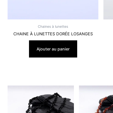
Chaines à lunettes
CHAINE À LUNETTES DORÉE LOSANGES
19,90
€
Ajouter au panier