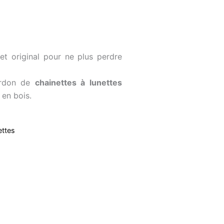
 et original pour ne plus perdre
Cordon de
chainettes à lunettes
 en bois.
ettes