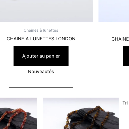
Chaines à lunettes
CHAINE À LUNETTES LONDON
CHAINE
19,90
€
Ajouter au panier
Nouveautés